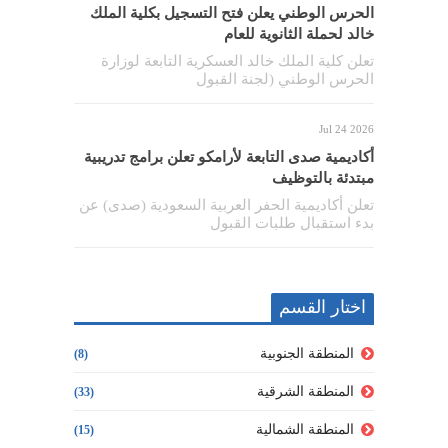
الحرس الوطني يعلن فتح التسجيل بكلية الملك
خالد لحملة الثانوية للعام
تعلن كلية الملك خالد العسكرية التابعة لوزارة
الحرس الوطني (لجنة القبول
Jul 24 2026
أكاديمية صدى التابعة لأرامكو تعلن برامج تدريبية
مبتدئة بالتوظيف
تعلن أكاديمية الحفر العربية السعودية (صدى) عن
بدء استقبال طلبات القبول
اختار القسم
المنطقة الجنوبية
(8)
المنطقة الشرقية
(33)
المنطقة الشمالية
(15)