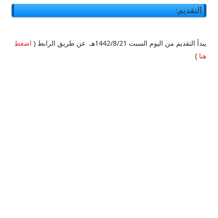
التقديم:
يبدأ التقديم من اليوم السبت 1442/8/21هـ عن طريق الرابط
(
اضغط
هنا
)