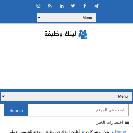
Search
اختصارات الخبر
Home
بنوك و شركات
أعلنت إمداد عن وظائف مؤقتة للجنسين حملة