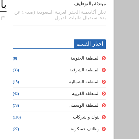
با
مبتدئة بالتوظيف
تعلن أكاديمية الحفر العربية السعودية (صدى) عن
بدء استقبال طلبات القبول
م
اختار القسم
المنطقة الجنوبية
(8)
المنطقة الشرقية
(33)
المنطقة الشمالية
(15)
المنطقة الغربية
(42)
المنطقة الوسطى
(73)
بنوك و شركات
(103)
وظائف عسكرية
(27)