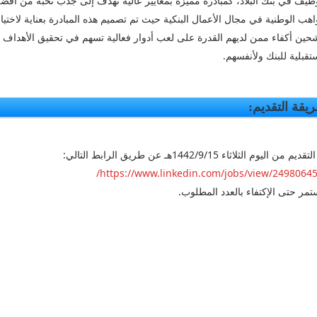
وظيف في بنك البلاد، كمبادرة مميزة بمعايير عالية تهدف إلى جذب نخبة من أفض
اهب الوطنية في مجال الأعمال البنكية حيث تم تصميم هذه المبادرة بعناية لاختيا
ين أكفاء ممن لديهم القدرة على لعب أدوار فعالية تسهم في تحقيق الأهداف
تقبلية للبنك ولأنفسهم.
يقة التقديم:
ديم من اليوم الثلاثاء 1442/9/15هـ عن طريق الرابط التالي:
مر حتى الإكتفاء بالعدد المطلوب.