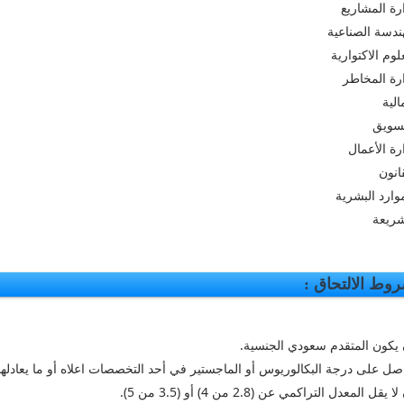
ارة المشاريع
هندسة الصناعية
علوم الاكتوارية
ارة المخاطر
الية
تسويق
ارة الأعمال
قانون
موارد البشرية
شريعة
وط الالتحاق :
 يكون المتقدم سعودي الجنسية.
صل على درجة البكالوريوس أو الماجستير في أحد التخصصات اعلاه أو ما يعادلها
 يقل المعدل التراكمي عن (2.8 من 4) أو (3.5 من 5).