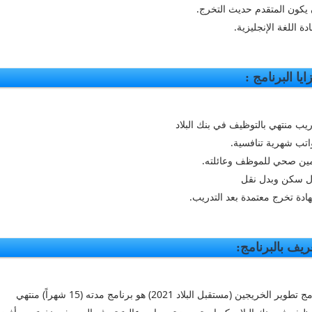
 يكون المتقدم حديث التخرج.
ادة اللغة الإنجليزية.
ايا البرنامج :
ريب منتهي بالتوظيف في بنك البلاد
اتب شهرية تنافسية.
مين صحي للموظف وعائلته.
ل سكن وبدل نقل
ادة تخرج معتمدة بعد التدريب.
ريف بالبرنامج:
برنامج تطوير الخريجين (مستقبل البلاد 2021) هو برنامج مدته (15 شهراً) منتهي