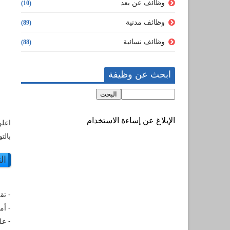
وظائف عن بعد
(10)
وظائف مدنية
(89)
وظائف نسائية
(88)
ابحث عن وظيفة
الإبلاغ عن إساءة الاستخدام
بالت
ال
- تق
- أم
- عل