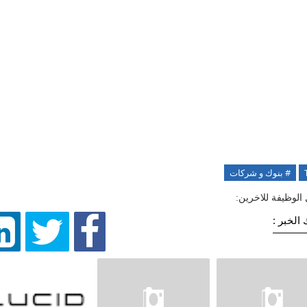
# بنوك و شركات
الوظيفة للاخرين:
الخبر :