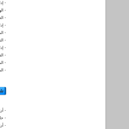
- إد
- ال
- ال
- إد
- الم
- ال
- إد
- ال
- ال
- ال
شر
- أن
- حا
- أن لا