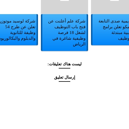
يمية صدى التابعة
شركة علم أعلنت عن
شركة لوسيد موتوزر
مكو تعلن برامج
فتح باب التوظيف
تعلن عن طرح 54
بية مبتدئة
لشغل 18 فرصة
وظيفة للثانوية
توظيف
وظيفية شاغرة في
والدبلوم والبكالوري
الرياض
ليست هناك تعليقات:
إرسال تعليق