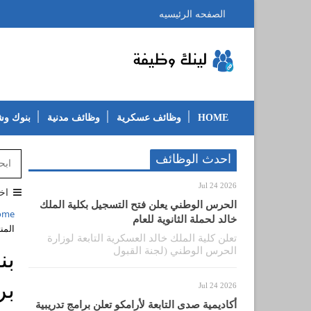
الصفحه الرئيسيه
HOME
وظائف عسكرية
وظائف مدنية
بنوك و
احدث الوظائف
Jul 24 2026
اخ
الحرس الوطني يعلن فتح التسجيل بكلية الملك
ome
خالد لحملة الثانوية للعام
المن
تعلن كلية الملك خالد العسكرية التابعة لوزارة
الحرس الوطني (لجنة القبول
بن
Jul 24 2026
أكاديمية صدى التابعة لأرامكو تعلن برامج تدريبية