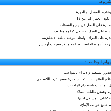
شروط:
 يشترط المؤهل أو الخبرة.
 يكون العمر أكبر من 18.
مقدرة على العمل في جميع الشفتات.
قدرة على العمل الإضافي كما هو مطلوب.
قدرة على القراءة واتخاذ التوجيه باللغة الإنجليزية.
عرفة أجهزة الحاسب وبرامج مايكروسوفت أوفيس.
مهام الوظيفية:
حضور المنتظم والالتزام بالمواعيد.
تلام المنتجات باستخدام أجهزة مسح التردد اللاسلكي.
ل المنتجات باستخدام الرافعات.
م وشحن طلبات العملاء.
تكشاف المشاكل لحلها.
م جميع جوانب الإنتاج.
التزام بمعايير صارمة للسلامة والجودة والإنتاج.