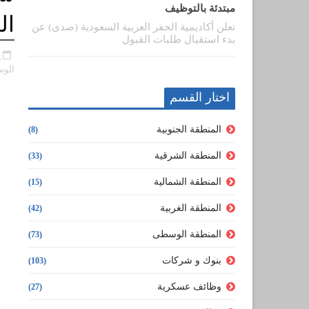
مبتدئة بالتوظيف
ال
تعلن أكاديمية الحفر العربية السعودية (صدى) عن
بدء استقبال طلبات القبول
أ
الو
اختار القسم
المنطقة الجنوبية
(8)
المنطقة الشرقية
(33)
المنطقة الشمالية
(15)
المنطقة الغربية
(42)
المنطقة الوسطى
(73)
بنوك و شركات
(103)
وظائف عسكرية
(27)