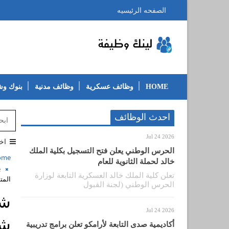
الصفحه الرئيسيه
HOME
وظائف عسكرية
وظائف مدنية
بنوك و
احدث الوظائف
Jul 24 2026
اخ
الحرس الوطني يعلن فتح التسجيل بكلية الملك
ome
خالد لحملة الثانوية للعام
ب
تعلن كلية الملك خالد العسكرية التابعة لوزارة
المت
الحرس الوطني (لجنة القبول
Jul 24 2026
شا
أكاديمية صدى التابعة لأرامكو تعلن برامج تدريبية