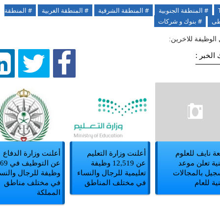
# المنطقة الجنوبية
# المنطقة الشرقية
# المنطقة الغربية
# المنطقة
طى
# بنوك و شركات
الوظيفة للاخرين:
الخبر :
ة نايف للعلوم
أعلنت وزارة التعليم
أعلنت وزارة الدفاع
نية تعلن موعد
عن 12,519 وظيفة
عن التوظيف
جيل بالمجالات
تعليمية للرجال والنساء
وظيفة للرجال والنس
نية للعام
في مختلف المناطق
في مختلف مناطق
المملكة