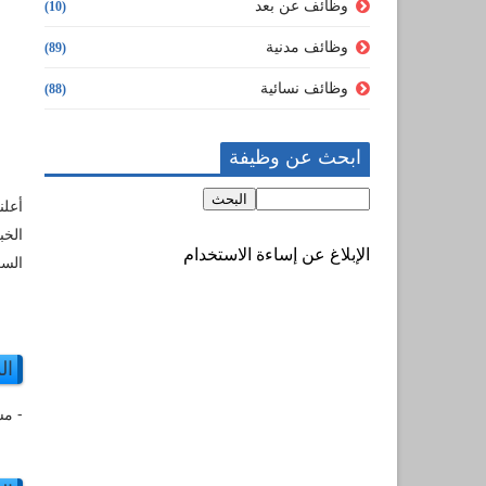
وظائف عن بعد
(10)
وظائف مدنية
(89)
وظائف نسائية
(88)
ابحث عن وظيفة
أعلن
الخب
الإبلاغ عن إساءة الاستخدام
السع
ال
- مساعد