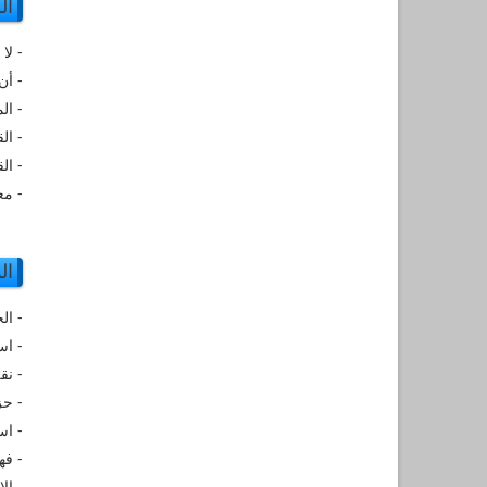
ال
- لا
- أن
- ال
- ال
- ال
- م
ال
- ال
- اس
- نق
- حز
- اس
- فه
- ال