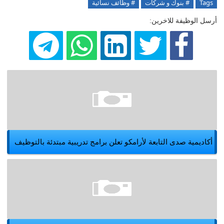
Tags
# بنوك و شركات
# وظائف نسائية
أرسل الوظيفة للاخرين:
أكاديمية صدى التابعة لأرامكو تعلن برامج تدريبية مبتدئة بالتوظيف