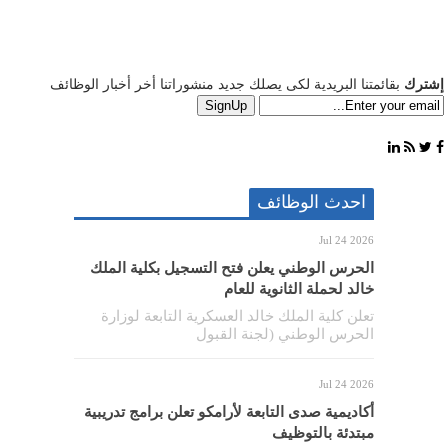
إشترك
بقائمتنا البريدية لكى يصلك جديد منشوراتنا أخر أخبار الوظائف
احدث الوظائف
Jul 24 2026
الحرس الوطني يعلن فتح التسجيل بكلية الملك
خالد لحملة الثانوية للعام
تعلن كلية الملك خالد العسكرية التابعة لوزارة
الحرس الوطني (لجنة القبول
Jul 24 2026
أكاديمية صدى التابعة لأرامكو تعلن برامج تدريبية
مبتدئة بالتوظيف