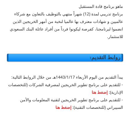
ماهو
برنامج قادة المستقبل
برنامج تدريبي لمدة (12) شهراً منتهي بالتوظيف بالتعاون مع شركاء
عالميين و شهادات معترف بها عالميا لنخبة من أمهر الخريجين الذين
انضموا لبرنامجنا، كفرصة ليكونوا فرداً من أفراد عائلة البنك السعودي
للاستثمار.
روابط التقديم:
يبدأ التقديم من اليوم الأربعاء 1443/1/17هـ من خلال الروابط التالية:
- للتقديم على برنامج تطوير الخريجين لمصرفية الشركات (للتخصصات
الإدارية):
إضغط هنا
- للتقديم على برنامج تطوير الخريجين لتقنية المعلومات والأمن
السيبراني (للتخصصات التقنية):
إضغط هنا