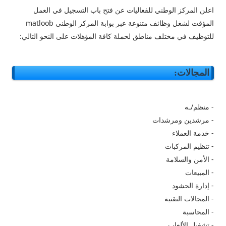
اعلن المركز الوطني للفعاليات عن فتح باب التسجيل في العمل
المؤقت لشغل وظائف متنوعة عبر بوابة المركز الوطني matloob
للتوظيف في مختلف مناطق لحملة كافة المؤهلات على النحو التالي:
المجالات:
- منظم/ـه
- مرشدين ومرشدات
- خدمة العملاء
- تنظيم المركبات
- الأمن والسلامة
- المبيعات
- إدارة الحشود
- المجالات التقنية
- المحاسبة
- تشغيل الألعاب