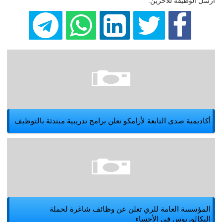
أرسل الوظيفة للاخرين:
أكاديمية صدى التابعة لأرامكو تعلن برامج تدريبية مبتدئة بالتوظيف
المؤسسة العامة للري تعلن عن وظائف شاغرة لحملة
البكالوريوس في الأحساء