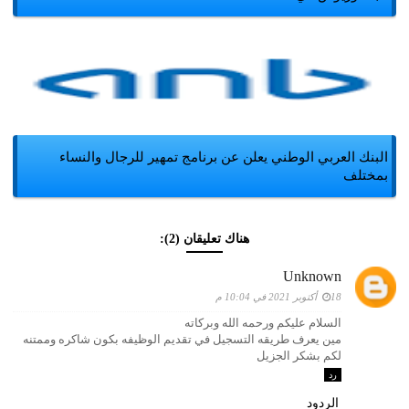
البنك العربي الوطني يعلن عن برنامج تمهير للرجال والنساء
بمختلف
هناك تعليقان (2):
Unknown
18 أكتوبر 2021 في 10:04 م
السلام عليكم ورحمه الله وبركاته
مين يعرف طريقه التسجيل في تقديم الوظيفه بكون شاكره وممتنه
لكم بشكر الجزيل
رد
الردود