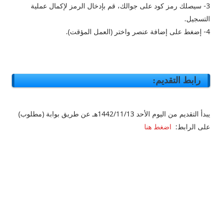
3- سيصلك رمز كود على جوالك، قم بإدخال الرمز لإكمال عملية
التسجيل.
4- إضغط على إضافة عنصر واختر (العمل المؤقت).
رابط التقديم:
يبدأ التقديم من اليوم الأحد 1442/11/13هـ عن طريق بوابة (مطلوب)
على الرابط:
اضغط هنا