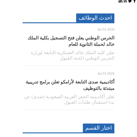
احدث الوظائف
Jul 24 2026
الحرس الوطني يعلن فتح التسجيل بكلية الملك
خالد لحملة الثانوية للعام
تعلن كلية الملك خالد العسكرية التابعة لوزارة
الحرس الوطني (لجنة القبول
Jul 24 2026
أكاديمية صدى التابعة لأرامكو تعلن برامج تدريبية
مبتدئة بالتوظيف
تعلن أكاديمية الحفر العربية السعودية (صدى) عن
بدء استقبال طلبات القبول
اختار القسم