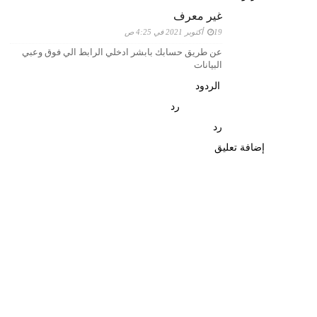
غير معرف
19 أكتوبر 2021 في 4:25 ص
عن طريق حسابك بابشر ادخلي الرابط الي فوق وعبي
البيانات
الردود
رد
رد
إضافة تعليق