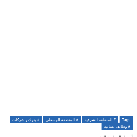
Tags
# المنطقة الشرقية
# المنطقة الوسطى
# بنوك و شركات
# وظائف نسائية