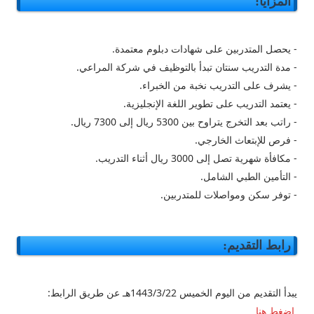
المزايا:
- يحصل المتدربين على شهادات دبلوم معتمدة.
- مدة التدريب سنتان تبدأ بالتوظيف في شركة المراعي.
- يشرف على التدريب نخبة من الخبراء.
- يعتمد التدريب على تطوير اللغة الإنجليزية.
- راتب بعد التخرج يتراوح بين 5300 ريال إلى 7300 ريال.
- فرص للإبتعاث الخارجي.
- مكافأة شهرية تصل إلى 3000 ريال أثناء التدريب.
- التأمين الطبي الشامل.
- توفر سكن ومواصلات للمتدربين.
رابط التقديم:
يبدأ التقديم من اليوم الخميس 1443/3/22هـ عن طريق الرابط:
اضغط هنا