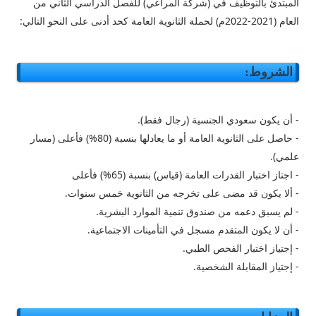
المبتدئ بالتوظيف في (شركة المراعي) للفصل الدراسي الثاني من
العام (2021-2022م) لحملة الثانوية العامة كحد أدنى على النحو التالي:
الشروط:
- أن يكون سعودي الجنسية (رجال فقط).
- حاصل على الثانوية العامة أو ما يعادلها بنسبة (80%) فأعلى (مسار
علمي).
- اجتاز اختبار القدرات العامة (قياس) بنسبة (65%) فأعلى
- ألا يكون قد مضى على تخرجه من الثانوية خمس سنوات.
- لم يسبق دعمه من صندوق تنمية الموارد البشرية.
- أن لا يكون المتقدم مسجل في التأمينات الاجتماعية.
- إجتياز اختبار الفحص الطبي.
- إجتياز المقابلة الشخصية.