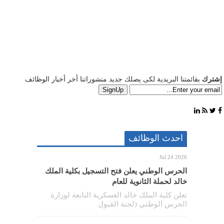
إشترك
بقائمتنا البريدية لكى يصلك جديد منشوراتنا أخر أخبار الوظائف
احدث الوظائف
Jul 24 2026
الحرس الوطني يعلن فتح التسجيل بكلية الملك
خالد لحملة الثانوية للعام
تعلن كلية الملك خالد العسكرية التابعة لوزارة
الحرس الوطني (لجنة القبول