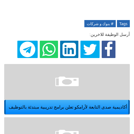
Tags
# بنوك و شركات
أرسل الوظيفة للاخرين:
أكاديمية صدى التابعة لأرامكو تعلن برامج تدريبية مبتدئة بالتوظيف