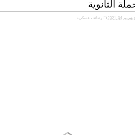
ملة الثانوية
يسمبر 04, 2021
وظائف عسكرية,