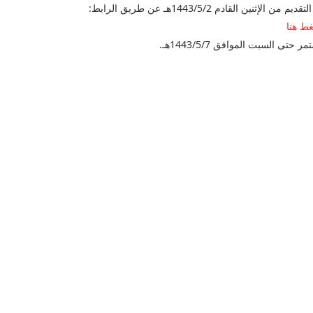
قديم من الإثنين القادم 1443/5/2هـ عن طريق الرابط:
ط هنا
ر حتى السبت الموافق 1443/5/7هـ.