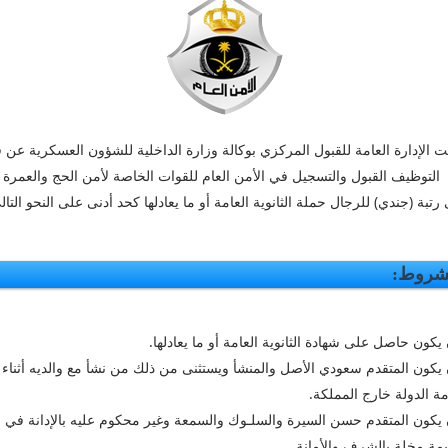
ت الإدارة العامة للقبول المركزي بوكالة وزارة الداخلية للشؤون العسكرية عن ف
التوظيف القبول والتسجيل في الأمن العام للقوات الخاصة لأمن الحج والعمرة
رتبة (جندي) للرجال حملة الثانوية العامة أو ما يعادلها كحد أدنى على النحو التال
شروط:
 يكون حاصل على شهادة الثانوية العامة أو ما يعادلها.
 يكون المتقدم سعودي الأصل والمنشأ ويستثنى من ذلك من نشأ مع والديه أثناء
ة الدولة خارج المملكة.
 يكون المتقدم حسن السيرة والسلـوك والسمعة وغير محكوم عليه بالإدانة في
مة مخلة بالشرف والأمانة.