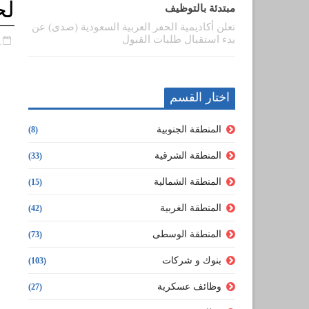
لح
مبتدئة بالتوظيف
تعلن أكاديمية الحفر العربية السعودية (صدى) عن
بدء استقبال طلبات القبول
د
اختار القسم
المنطقة الجنوبية
(8)
المنطقة الشرقية
(33)
المنطقة الشمالية
(15)
المنطقة الغربية
(42)
المنطقة الوسطى
(73)
بنوك و شركات
(103)
وظائف عسكرية
(27)