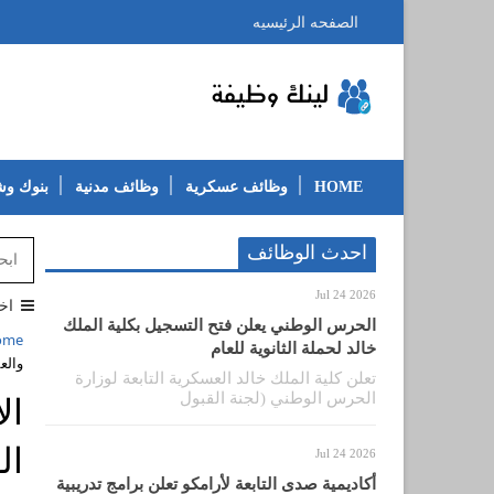
الصفحه الرئيسيه
HOME
وظائف عسكرية
وظائف مدنية
بنوك و
احدث الوظائف
Jul 24 2026
اخ
الحرس الوطني يعلن فتح التسجيل بكلية الملك
ome
خالد لحملة الثانوية للعام
والع
تعلن كلية الملك خالد العسكرية التابعة لوزارة
الحرس الوطني (لجنة القبول
ال
ال
Jul 24 2026
أكاديمية صدى التابعة لأرامكو تعلن برامج تدريبية