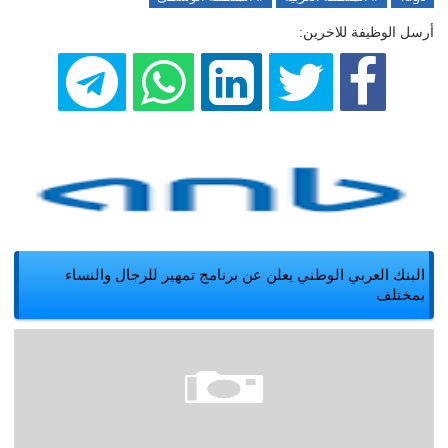
أرسل الوظيفة للاخرين:
البنك العربي الوطني يعلن عن برنامج تمهير للرجال والنساء
بمختلف