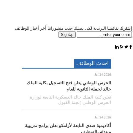
إشترك
بقائمتنا البريدية لكى يصلك جديد منشوراتنا أخر أخبار الوظائف
احدث الوظائف
Jul 24 2026
الحرس الوطني يعلن فتح التسجيل بكلية الملك
خالد لحملة الثانوية للعام
تعلن كلية الملك خالد العسكرية التابعة لوزارة
الحرس الوطني (لجنة القبول
Jul 24 2026
أكاديمية صدى التابعة لأرامكو تعلن برامج تدريبية
مبتدئة بالتوظيف