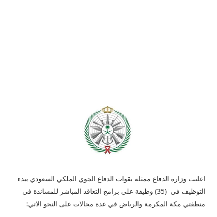
اعلنت وزارة الدفاع ممثلة بقوات الدفاع الجوي الملكي السعودي ببدء
التوظيف في (35) وظيفة على برامج التعاقد المباشر للمساندة في
منطقتي مكة المكرمة والرياض في عدة مجالات على النحو الاتي: