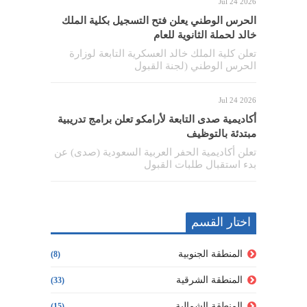
Jul 24 2026
الحرس الوطني يعلن فتح التسجيل بكلية الملك
خالد لحملة الثانوية للعام
تعلن كلية الملك خالد العسكرية التابعة لوزارة
الحرس الوطني (لجنة القبول
Jul 24 2026
أكاديمية صدى التابعة لأرامكو تعلن برامج تدريبية
مبتدئة بالتوظيف
تعلن أكاديمية الحفر العربية السعودية (صدى) عن
بدء استقبال طلبات القبول
اختار القسم
المنطقة الجنوبية
(8)
المنطقة الشرقية
(33)
المنطقة الشمالية
(15)