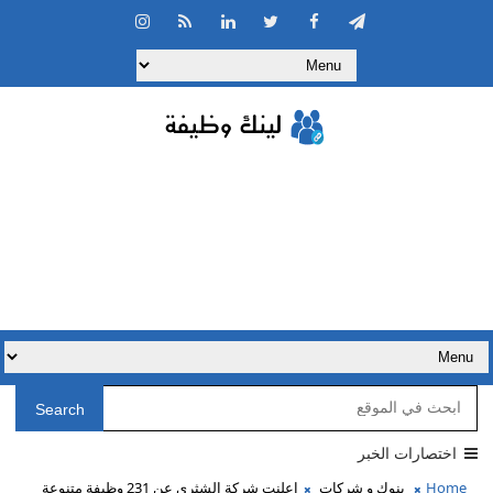
Search
اختصارات الخبر
Home
بنوك و شركات
اعلنت شركة الشثري عن 231 وظيفة متنوعة