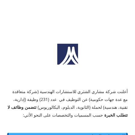
أعلنت
شركة مشاري الشثري للاستشارات الهندسية (شركة متعاقدة
مع عدة جهات حكومية) عن التوظيف في عدد (231) وظيفة (إدارية،
تقنية، هندسية) لحملة (الثانوية، الدبلوم، البكالوريوس)
تتضمن وظائف لا
تتطلب الخبرة
حسب المسميات والتخصصات على النحو الأتي: