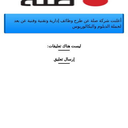
أعلنت شركة صلة عن طرح وظائف إدارية وتقنية وفنية عن بعد
لحملة الدبلوم والبكالوريوس
ليست هناك تعليقات:
إرسال تعليق