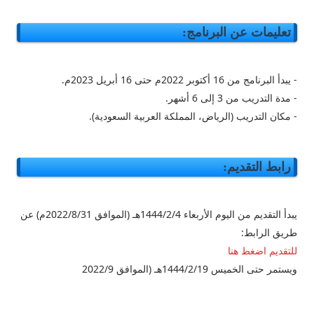
تعليمات عن البرنامج:
- يبدأ البرنامج من 16 أكتوبر 2022م حتى 16 أبريل 2023م.
- مدة التدريب من 3 إلى 6 أشهر.
- مكان التدريب (الرياض، المملكة العربية السعودية).
رابط التقديم:
يبدأ التقديم من اليوم الأربعاء 1444/2/4هـ (الموافق 2022/8/31م) عن
طريق الرابط:
للتقديم اضغط هنا
ويستمر حتى الخميس 1444/2/19هـ (الموافق 2022/9