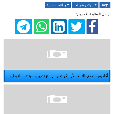
Tags
# بنوك و شركات
# وظائف نسائية
أرسل الوظيفة للاخرين:
أكاديمية صدى التابعة لأرامكو تعلن برامج تدريبية مبتدئة بالتوظيف