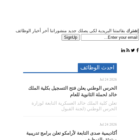
إشترك
بقائمتنا البريدية لكى يصلك جديد منشوراتنا أخر أخبار الوظائف
احدث الوظائف
Jul 24 2026
الحرس الوطني يعلن فتح التسجيل بكلية الملك
خالد لحملة الثانوية للعام
تعلن كلية الملك خالد العسكرية التابعة لوزارة
الحرس الوطني (لجنة القبول
Jul 24 2026
أكاديمية صدى التابعة لأرامكو تعلن برامج تدريبية
مبتدئة بالتوظيف