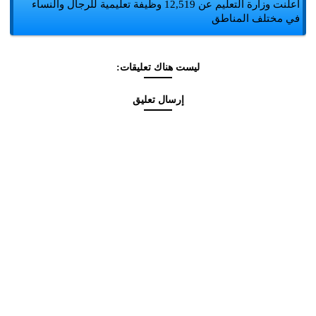
أعلنت وزارة التعليم عن 12,519 وظيفة تعليمية للرجال والنساء
في مختلف المناطق
ليست هناك تعليقات:
إرسال تعليق