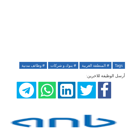
Tags
# المنطقة الغربية
# بنوك و شركات
# وظائف مدنية
أرسل الوظيفة للاخرين: