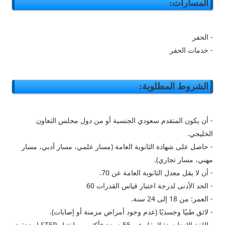
المسارات:
- الحفر
- خدمات الحفر
الشروط المطلوبة:
- أن يكون المتقدم سعودي الجنسية أو من دول مجلس التعاون
الخليجي.
- حاصل على شهادة الثانوية العامة (مسار علمي، مسار أدبي، مسار
مهني، مسار تجاري).
- أن لا يقل معدل الثانوية العامة عن 70.
- الحد الأدنى لدرجة اختبار قياس القدرات 60
- العمر: من 18 إلى 24 سنة.
- لائق طبيًا وجسديًا (عدم وجود أمراض مزمنة أو إصابات).
- اللغة الانجليزية: لا يقل عن 55 درجة فأكثر من اختبار STEP او تحقيق