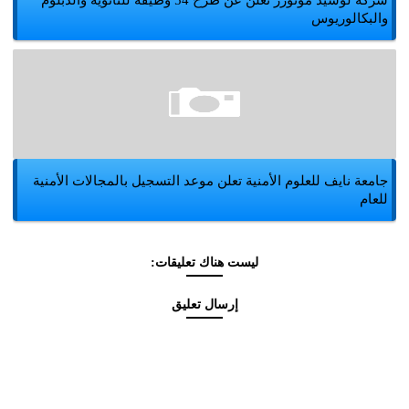
شركة لوسيد موتوزر تعلن عن طرح 54 وظيفة للثانوية والدبلوم
والبكالوريوس
جامعة نايف للعلوم الأمنية تعلن موعد التسجيل بالمجالات الأمنية
للعام
ليست هناك تعليقات:
إرسال تعليق