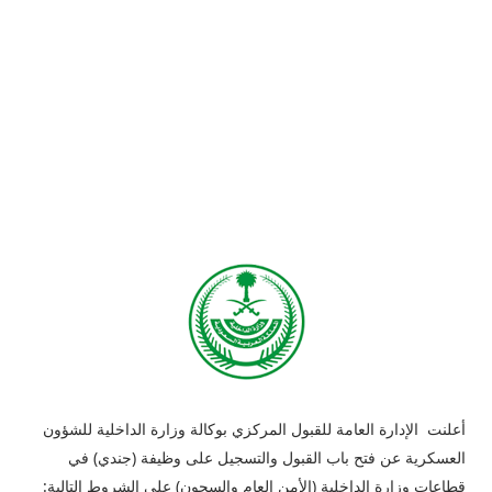
أعلنت الإدارة العامة للقبول المركزي بوكالة وزارة الداخلية للشؤون
العسكرية عن فتح باب القبول والتسجيل على وظيفة (جندي) في
قطاعات وزارة الداخلية (الأمن العام والسجون) على الشروط التالية: