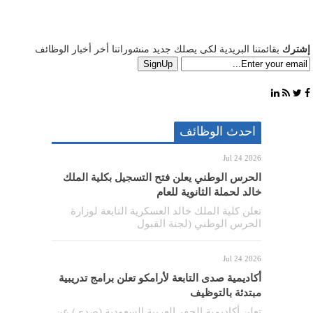
إشترك
بقائمتنا البريدية لكى يصلك جديد منشوراتنا أخر أخبار الوظائف
احدث الوظائف
Jul 24 2026
الحرس الوطني يعلن فتح التسجيل بكلية الملك
خالد لحملة الثانوية للعام
تعلن كلية الملك خالد العسكرية التابعة لوزارة
الحرس الوطني (لجنة القبول
Jul 24 2026
أكاديمية صدى التابعة لأرامكو تعلن برامج تدريبية
مبتدئة بالتوظيف
تعلن أكاديمية الحفر العربية السعودية (صدى) عن