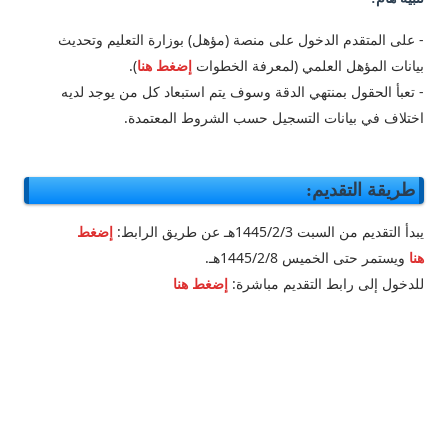
- على المتقدم الدخول على منصة (مؤهل) بوزارة التعليم وتحديث
بيانات المؤهل العلمي (لمعرفة الخطوات
إضغط هنا
).
- تعبأ الحقول بمنتهي الدقة وسوف يتم استبعاد كل من يوجد لديه
اختلاف في بيانات التسجيل حسب الشروط المعتمدة.
طريقة التقديم:
يبدأ التقديم من السبت 1445/2/3هـ عن طريق الرابط:
إضغط
هنا
ويستمر حتى الخميس 1445/2/8هـ.
للدخول إلى رابط التقديم مباشرة:
إضغط هنا