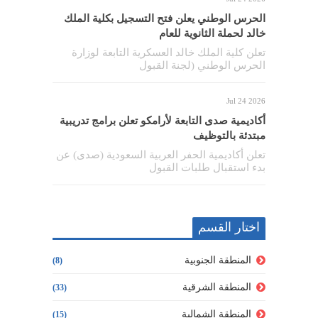
الحرس الوطني يعلن فتح التسجيل بكلية الملك
خالد لحملة الثانوية للعام
تعلن كلية الملك خالد العسكرية التابعة لوزارة
الحرس الوطني (لجنة القبول
Jul 24 2026
أكاديمية صدى التابعة لأرامكو تعلن برامج تدريبية
مبتدئة بالتوظيف
تعلن أكاديمية الحفر العربية السعودية (صدى) عن
بدء استقبال طلبات القبول
اختار القسم
المنطقة الجنوبية
(8)
المنطقة الشرقية
(33)
المنطقة الشمالية
(15)