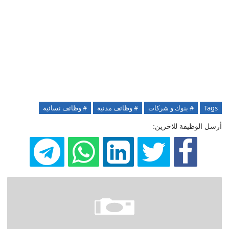
Tags
# بنوك و شركات
# وظائف مدنية
# وظائف نسائية
أرسل الوظيفة للاخرين: