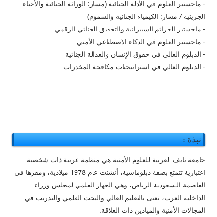
- ماجستير العلوم في الأدلة الجنائية (مسار: الوراثة الجنائية والأحياء
الجزيئية / مسار: الكيمياء الجنائية والسموم)
- ماجستير الجرائم السيبرانية والتحقيق الجنائي الرقمي
- ماجستير العلوم في الذكاء الاصطناعي الأمني
- الدبلوم العالي في حقوق الإنسان والعدالة الجنائية
- الدبلوم العالي في استراتيجيات مكافحة المخدرات
نبذة :
جامعة نايف العربية للعلوم الأمنية هي منظمة عربية ذات شخصية
اعتبارية تتمتع بصفة دبلوماسية، أنشئت عام 1978 ميلادية، ومقرها في
العاصمة الـسعودية الرياض، وهي الجهاز العلمي لمجلس وزراء
الداخلية العرب، تعنى بالتعليم العالي والبحث العلمي والتدريب في
المجالات الأمنية والميادين ذات العلاقة.