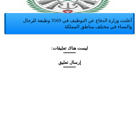
أعلنت وزارة الدفاع عن التوظيف في 3569 وظيفة للرجال
والنساء في مختلف مناطق المملكة
ليست هناك تعليقات:
إرسال تعليق