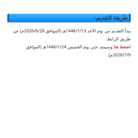
طريقة التقديم:
يبدأ التقديم من يوم الأحد 1448/1/13هـ (الموافق 2026/6/28م) عن
طريق الرابط:
اضغط هنا
وسيمتد حتى يوم الخميس 1448/1/24هـ (الموافق
2026/7/9م).