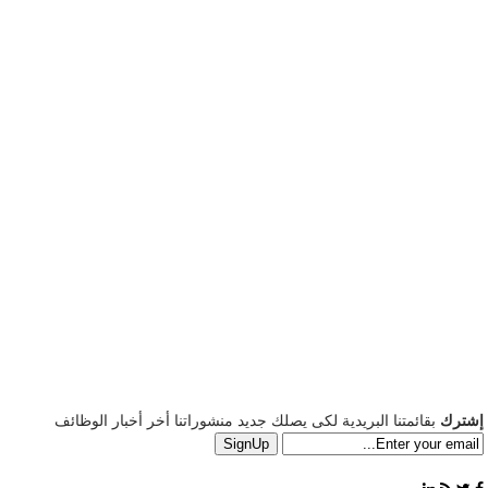
إشترك
بقائمتنا البريدية لكى يصلك جديد منشوراتنا أخر أخبار الوظائف