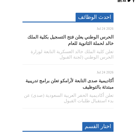
احدث الوظائف
Jul 24 2026
الحرس الوطني يعلن فتح التسجيل بكلية الملك
خالد لحملة الثانوية للعام
تعلن كلية الملك خالد العسكرية التابعة لوزارة
الحرس الوطني (لجنة القبول
Jul 24 2026
أكاديمية صدى التابعة لأرامكو تعلن برامج تدريبية
مبتدئة بالتوظيف
تعلن أكاديمية الحفر العربية السعودية (صدى) عن
بدء استقبال طلبات القبول
اختار القسم