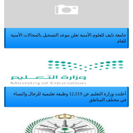
جامعة نايف للعلوم الأمنية تعلن موعد التسجيل بالمجالات الأمنية
للعام
أعلنت وزارة التعليم عن 12,519 وظيفة تعليمية للرجال والنساء
في مختلف المناطق