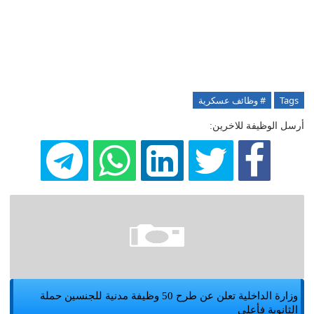
Tags
# وظائف عسكرية
أرسل الوظيفة للاخرين:
وزارة الداخلية تعلن عن طرح 50 وظيفة مدنية للجنسين حملة
الثانوية فأعلى