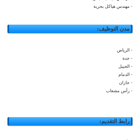
- مهندس هياكل بحرية
مدن التوظيف:
- الرياض
- جدة
- الجبيل
- الدمام
- جازان
- رأس مشعاب
رابط التقديم: