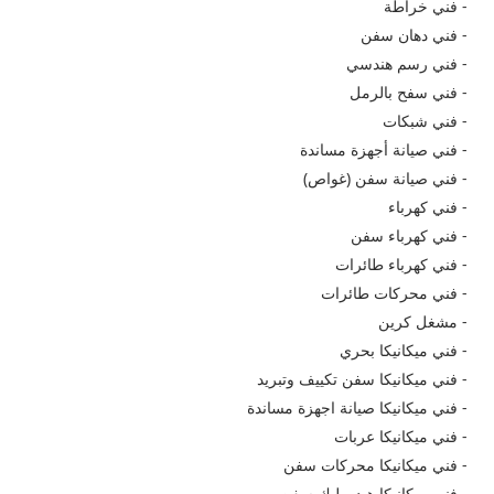
- فني خراطة
- فني دهان سفن
- فني رسم هندسي
- فني سفح بالرمل
- فني شبكات
- فني صيانة أجهزة مساندة
- فني صيانة سفن (غواص)
- فني كهرباء
- فني كهرباء سفن
- فني كهرباء طائرات
- فني محركات طائرات
- مشغل كرين
- فني ميكانيكا بحري
- فني ميكانيكا سفن تكييف وتبريد
- فني ميكانيكا صيانة اجهزة مساندة
- فني ميكانيكا عربات
- فني ميكانيكا محركات سفن
- فني ميكانيكا هيدروليك سفن