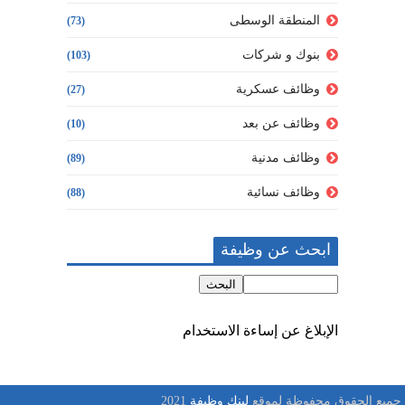
المنطقة الوسطى
(73)
بنوك و شركات
(103)
وظائف عسكرية
(27)
وظائف عن بعد
(10)
وظائف مدنية
(89)
وظائف نسائية
(88)
ابحث عن وظيفة
الإبلاغ عن إساءة الاستخدام
جميع الحقوق محفوظة لموقع
لينك وظيفة
2021