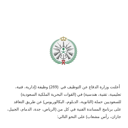
أعلنت وزارة الدفاع عن التوظيف في (269) وظيفة (إدارية، فنية،
تعليمية، تقنية، هندسية) في (القوات البحرية الملكية السعودية)
للسعوديين حملة (الثانوية، الدبلوم، البكالوريوس) عن طريق التعاقد
على برنامج المساندة الفنية في كل من (الرياض، جدة، الدمام، الجبيل،
جازان، رأس مشعاب) على النحو التالي: