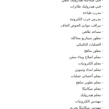
- فني هيدروليك طائرات
- مدرب طباخة
- مدرس حرب الكترونية
- مراقب موانئ الحوض​ الجاف
- مساعد طاهي
- مطور سيناريو محاكاة
- العمليات التكتيكي
- مطور مناهج
- معلم اصلاح وبناء سفن
- معلم الكترونيات
- معلم امداد وتموين
- معلم أخصائي عمليات
- معلم تطوير مناهج
- معلم ميكانيكا
- معلم هيدروليك
- مهندس الكترونيات
- مهندس ميكانيكا بحرية