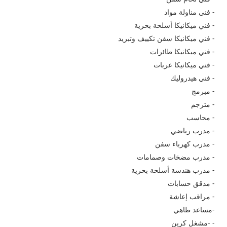
- فني مناولة مواد
- فني ميكانيكا أسلحة بحرية
- فني ميكانيكا سفن تكييف وتبريد
- فني ميكانيكا طائرات
- فني ميكانيكا عربات
- فني هيدروليك
- مبرمج
- مترجم
- محاسب
- مدرب رياضي
- مدرب كهرباء سفن
- مدرب مضخات وصمامات
- مدرب هندسة أسلحة بحرية
- مدقق حسابات
- مراقب إعاشة
-مساعد طاهي
- -مشغل كرين