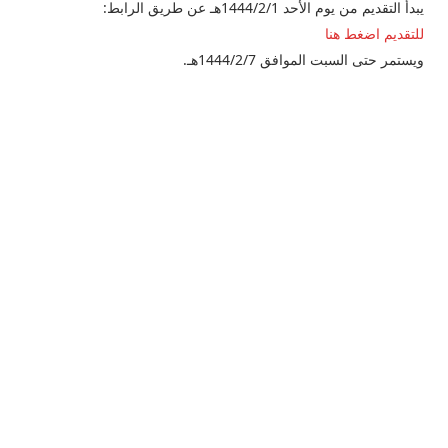
يبدأ التقديم من يوم الأحد 1444/2/1هـ عن طريق الرابط:
للتقديم اضغط هنا
ويستمر حتى السبت الموافق 1444/2/7هـ.