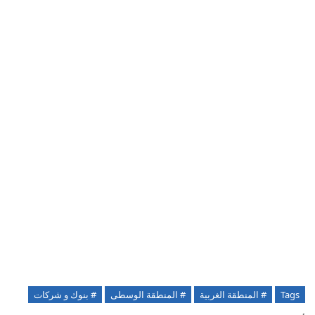
Tags
# المنطقة الغربية
# المنطقة الوسطى
# بنوك و شركات