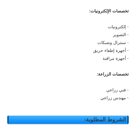
تخصصات الإلكترونيات:
- إلكترونيات
- التصوير
- سنترال وشبكات
- أجهزة إطفاء حريق
- أجهزة مراقبة
تخصصات الزراعة:
- فني زراعي
- مهندس زراعي
الشروط المطلوبة: