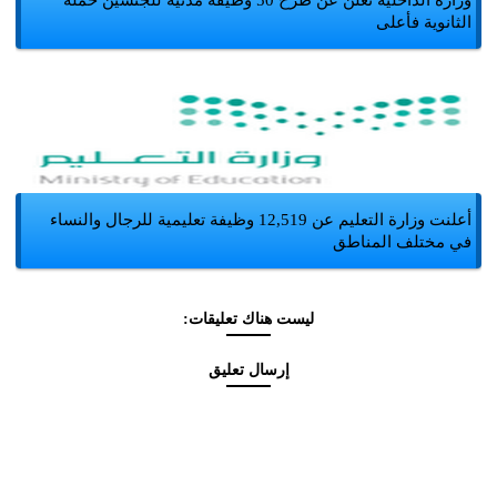
وزارة الداخلية تعلن عن طرح 50 وظيفة مدنية للجنسين حملة
الثانوية فأعلى
أعلنت وزارة التعليم عن 12,519 وظيفة تعليمية للرجال والنساء
في مختلف المناطق
ليست هناك تعليقات:
إرسال تعليق