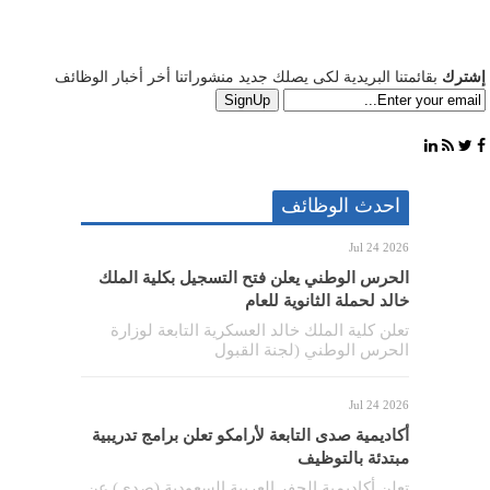
إشترك
بقائمتنا البريدية لكى يصلك جديد منشوراتنا أخر أخبار الوظائف
احدث الوظائف
Jul 24 2026
الحرس الوطني يعلن فتح التسجيل بكلية الملك
خالد لحملة الثانوية للعام
تعلن كلية الملك خالد العسكرية التابعة لوزارة
الحرس الوطني (لجنة القبول
Jul 24 2026
أكاديمية صدى التابعة لأرامكو تعلن برامج تدريبية
مبتدئة بالتوظيف
تعلن أكاديمية الحفر العربية السعودية (صدى) عن