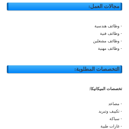
مجالات العمل:
- وظائف هندسية
- وظائف فنية
- وظائف مشغلين
- وظائف مهنية
التخصصات المطلوبة:
تخصصات الميكانيكا:
- مصاعد
- تكييف وتبريد
- سباكة
- غازات طبية