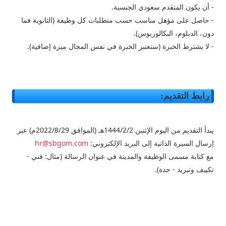
- أن يكون المتقدم سعودي الجنسية.
- حاصل على مؤهل مناسب حسب متطلبات كل وظيفة (الثانوية فما
دون، الدبلوم، البكالوريوس).
- لا يشترط الخبرة (ستعتبر الخبرة في نفس المجال ميزة إضافية).
رابط التقديم:
يبدأ التقديم من اليوم الإثنين 1444/2/2هـ (الموافق 2022/8/29م) عبر
إرسال السيرة الذاتية إلى البريد الإلكتروني:
hr@sbgom.com
مع كتابة مسمى الوظيفة والمدينة في عنوان الرسالة (مثال: فني -
تكييف وتبريد - جدة).