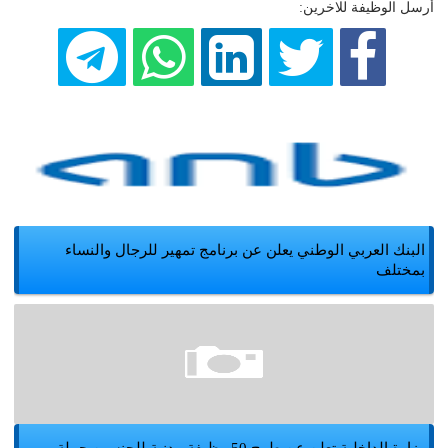
أرسل الوظيفة للاخرين:
البنك العربي الوطني يعلن عن برنامج تمهير للرجال والنساء
بمختلف